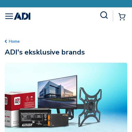
Site Search
{0
menu
Home
ADI's eksklusive brands