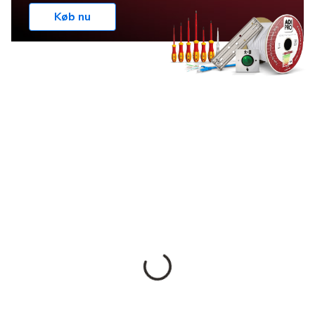
Køb nu