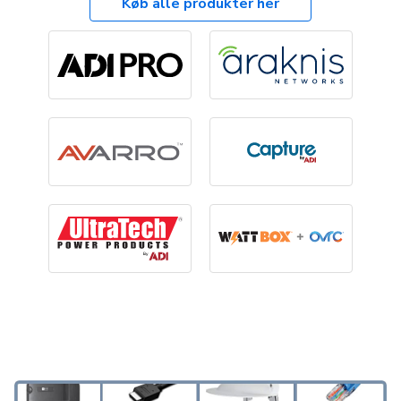
Køb alle produkter her