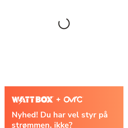
Nyhed! Du har vel styr på
strømmen, ikke?