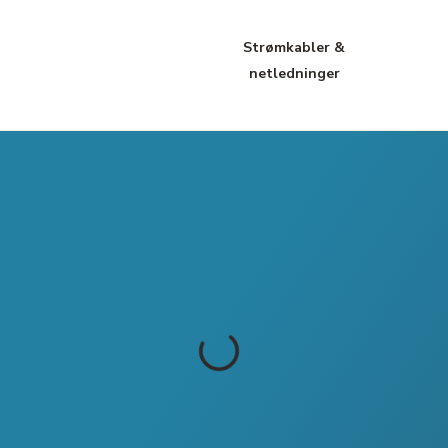
Strømkabler &
netledninger