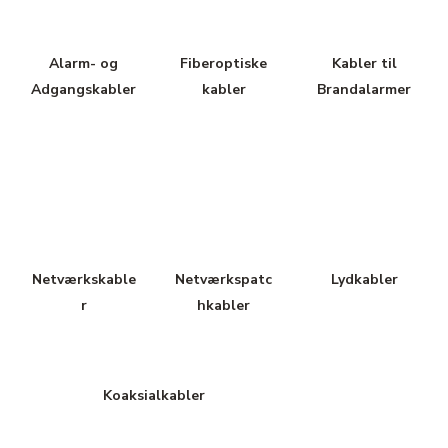
Alarm- og
Fiberoptiske
Kabler til
Adgangskabler
kabler
Brandalarmer
Netværkskable
Netværkspatc
Lydkabler
r
hkabler
Koaksialkabler