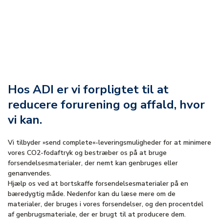
Bygger en grønnere
fremtid
Hos ADI er vi forpligtet til at
reducere forurening og affald, hvor
vi kan.
Vi tilbyder »send complete«-leveringsmuligheder for at minimere
vores CO2-fodaftryk og bestræber os på at bruge
forsendelsesmaterialer, der nemt kan genbruges eller
genanvendes.
Hjælp os ved at bortskaffe forsendelsesmaterialer på en
bæredygtig måde. Nedenfor kan du læse mere om de
materialer, der bruges i vores forsendelser, og den procentdel
af genbrugsmateriale, der er brugt til at producere dem.