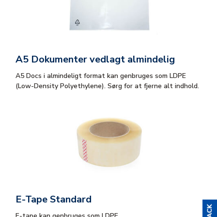
A5 Dokumenter vedlagt almindelig
A5 Docs i almindeligt format kan genbruges som LDPE
(Low-Density Polyethylene). Sørg for at fjerne alt indhold.
E-Tape Standard
E-tape kan genbruges som LDPE