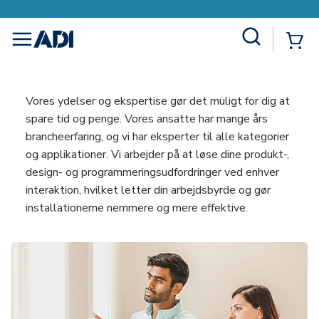
Site Search
{0
menu
Vores ydelser og ekspertise gør det muligt for dig at
spare tid og penge. Vores ansatte har mange års
brancheerfaring, og vi har eksperter til alle kategorier
og applikationer. Vi arbejder på at løse dine produkt-,
design- og programmeringsudfordringer ved enhver
interaktion, hvilket letter din arbejdsbyrde og gør
installationerne nemmere og mere effektive.