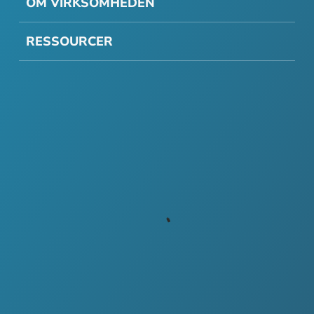
OM VIRKSOMHEDEN
RESSOURCER