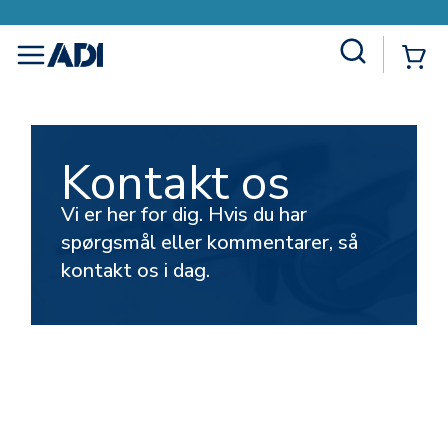
Site Search
{0
menu
Kontakt os
Vi er her for dig. Hvis du har
spørgsmål eller kommentarer, så
kontakt os i dag.