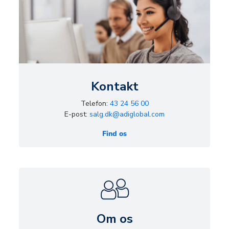
Kontakt
Telefon:
43 24 56 00
E-post:
salg.dk@adiglobal.com
Find os
Om os