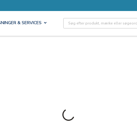
Site Search
SNINGER & SERVICES