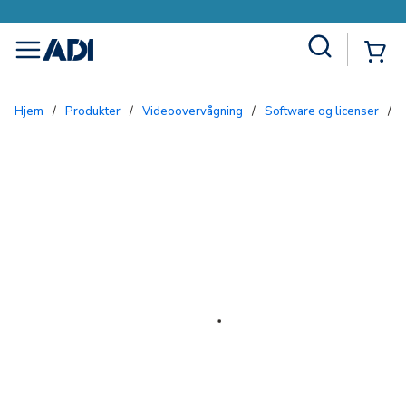
Site Search
{0
menu
Hjem
/
Produkter
/
Videoovervågning
/
Software og licenser
/