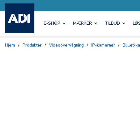
E-SHOP
MÆRKER
TILBUD
LØ
Hjem
/
Produkter
/
Videoovervågning
/
IP-kameraer
/
Bullet-