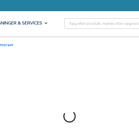
Site Search
SNINGER & SERVICES
kameraer