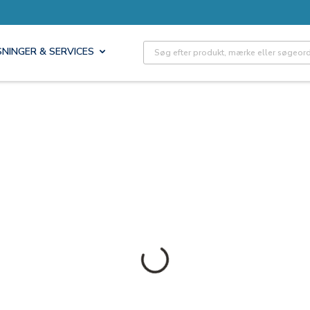
Site Search
SNINGER & SERVICES