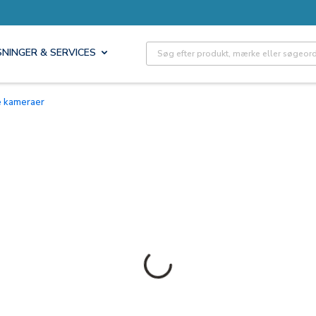
Site Search
SNINGER & SERVICES
e kameraer