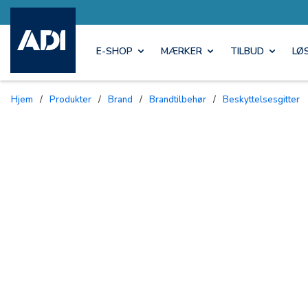
E-SHOP
MÆRKER
TILBUD
LØ
Hjem
/
Produkter
/
Brand
/
Brandtilbehør
/
Beskyttelsesgitter