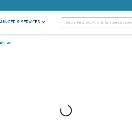
Site Search
SNINGER & SERVICES
kameraer