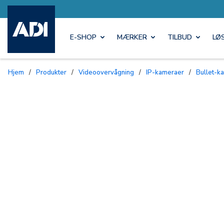
E-SHOP
MÆRKER
TILBUD
LØ
Hjem
/
Produkter
/
Videoovervågning
/
IP-kameraer
/
Bullet-