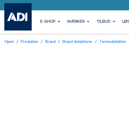
E-SHOP
MÆRKER
TILBUD
LØ
Hjem
/
Produkter
/
Brand
/
Brand detektorer
/
Termodetektor