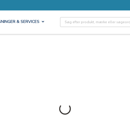
Site Search
SNINGER & SERVICES