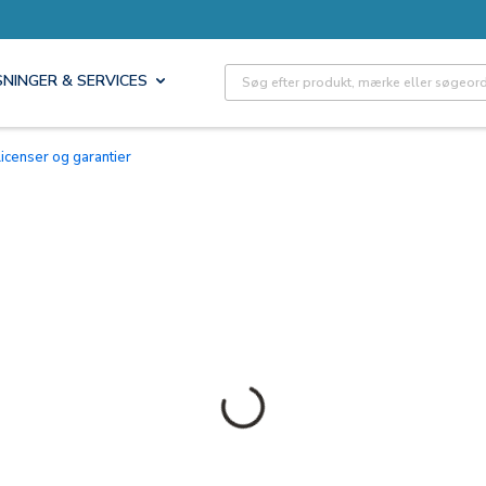
Site Search
SNINGER & SERVICES
Licenser og garantier