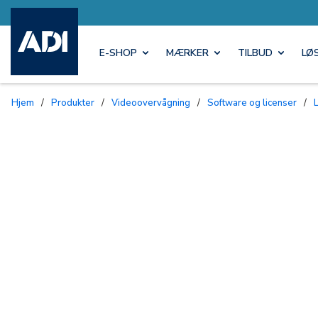
E-SHOP
MÆRKER
TILBUD
LØ
Hjem
/
Produkter
/
Videoovervågning
/
Software og licenser
/