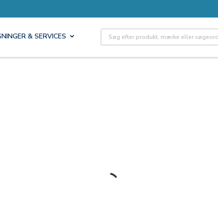
Site Search
SNINGER & SERVICES