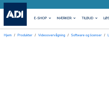
E-SHOP
MÆRKER
TILBUD
LØ
Hjem
/
Produkter
/
Videoovervågning
/
Software og licenser
/