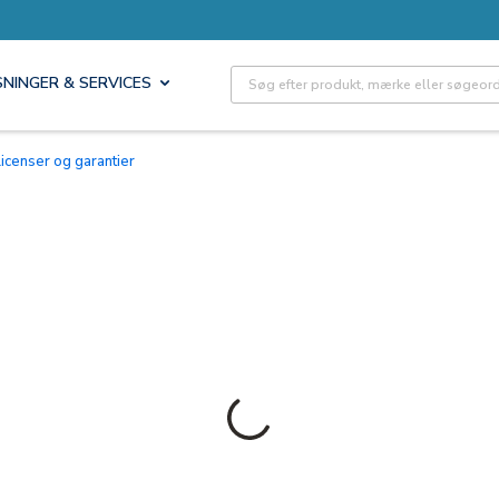
Site Search
SNINGER & SERVICES
Licenser og garantier