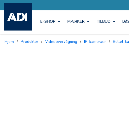
E-SHOP
MÆRKER
TILBUD
LØ
Hjem
/
Produkter
/
Videoovervågning
/
IP-kameraer
/
Bullet-