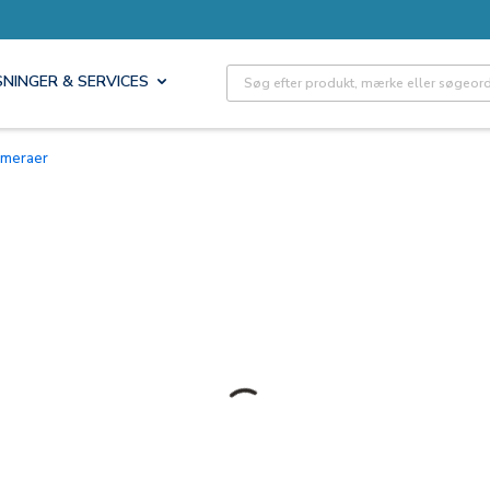
Site Search
SNINGER & SERVICES
kameraer