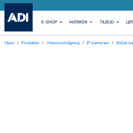
E-SHOP
MÆRKER
TILBUD
LØ
Hjem
/
Produkter
/
Videoovervågning
/
IP-kameraer
/
Bullet-