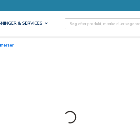
Site Search
SNINGER & SERVICES
kameraer