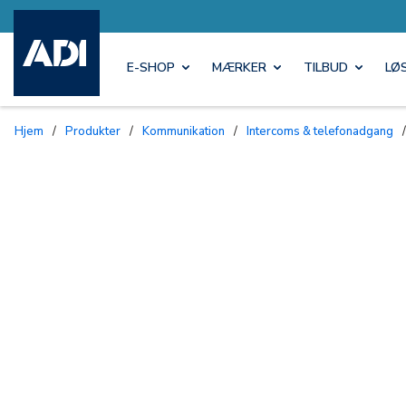
E-SHOP
MÆRKER
TILBUD
LØ
Hjem
/
Produkter
/
Kommunikation
/
Intercoms & telefonadgang
/