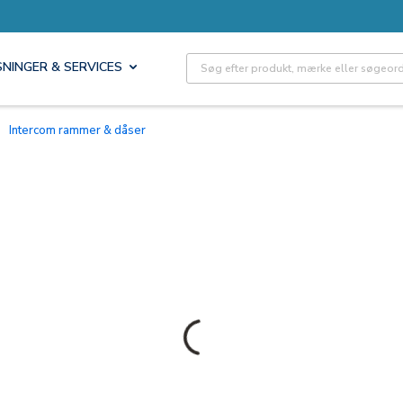
Site Search
SNINGER & SERVICES
Intercom rammer & dåser