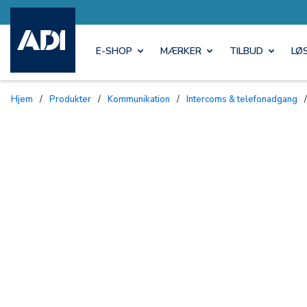
E-SHOP
MÆRKER
TILBUD
LØ
Hjem
/
Produkter
/
Kommunikation
/
Intercoms & telefonadgang
/