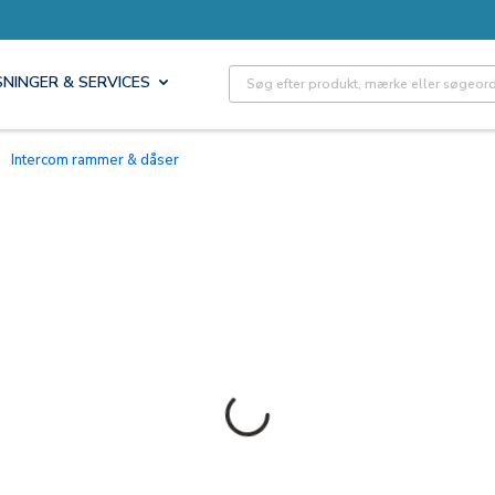
Site Search
SNINGER & SERVICES
Intercom rammer & dåser