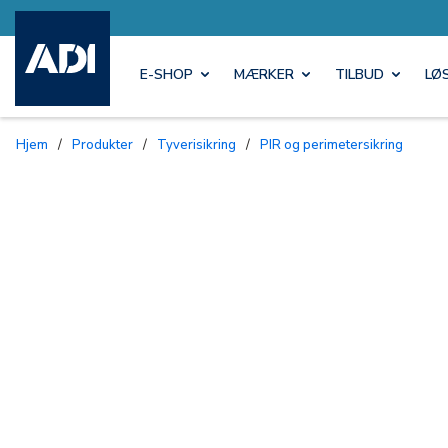
E-SHOP
MÆRKER
TILBUD
LØ
Hjem
/
Produkter
/
Tyverisikring
/
PIR og perimetersikring