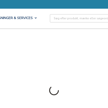
Site Search
SNINGER & SERVICES