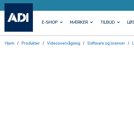
E-SHOP
MÆRKER
TILBUD
LØ
Hjem
/
Produkter
/
Videoovervågning
/
Software og licenser
/