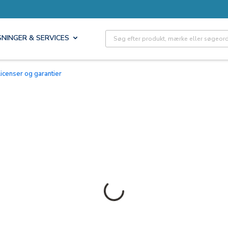
Site Search
SNINGER & SERVICES
Licenser og garantier