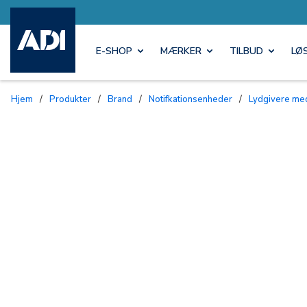
E-SHOP
MÆRKER
TILBUD
LØ
Hjem
/
Produkter
/
Brand
/
Notifkationsenheder
/
lydgivere me