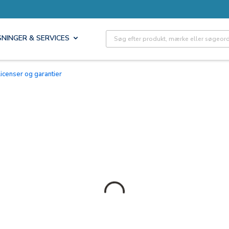
Site Search
SNINGER & SERVICES
Licenser og garantier