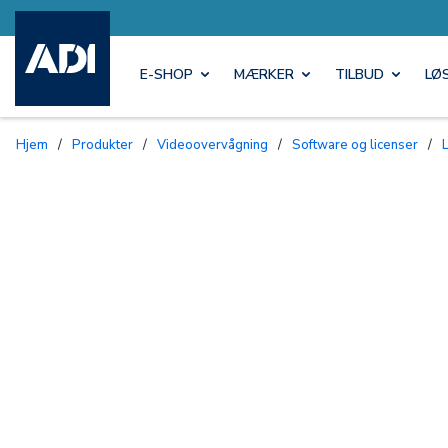
E-SHOP
MÆRKER
TILBUD
LØ
Hjem
/
Produkter
/
Videoovervågning
/
Software og licenser
/