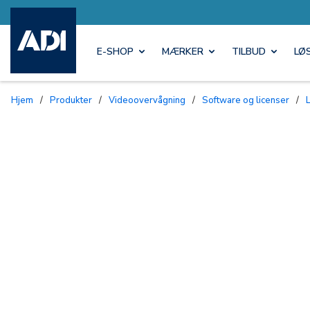
E-SHOP
MÆRKER
TILBUD
LØ
Hjem
/
Produkter
/
Videoovervågning
/
Software og licenser
/