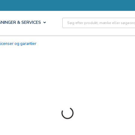
Site Search
SNINGER & SERVICES
Licenser og garantier