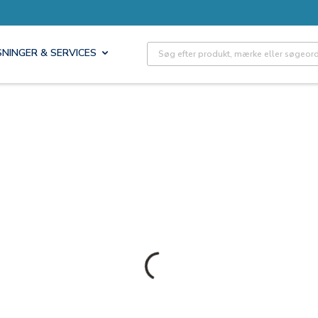
Site Search
SNINGER & SERVICES