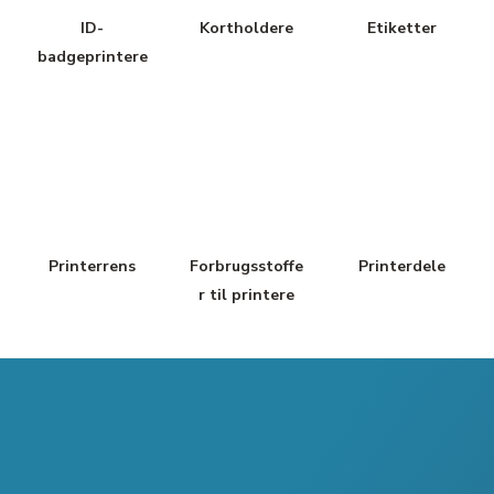
ID-
Kortholdere
Etiketter
badgeprintere
Printerrens
Forbrugsstoffe
Printerdele
r til printere