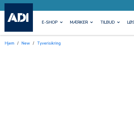
E-SHOP
MÆRKER
TILBUD
LØ
Hjem
/
New
/
Tyverisikring