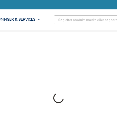
Site Search
SNINGER & SERVICES