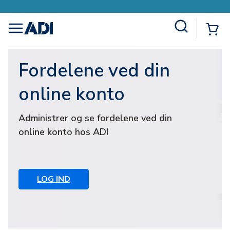
Site Search
{0
menu
Fordelene ved din
online konto
Administrer og se fordelene ved din
online konto hos ADI
LOG IND