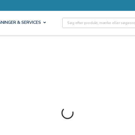
Site Search
SNINGER & SERVICES