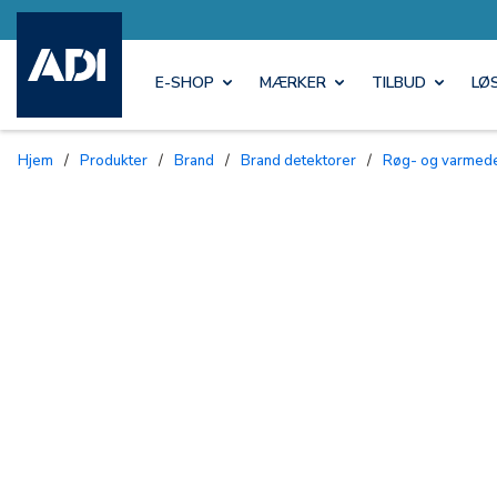
E-SHOP
MÆRKER
TILBUD
LØ
Hjem
/
Produkter
/
Brand
/
Brand detektorer
/
Røg- og varmed