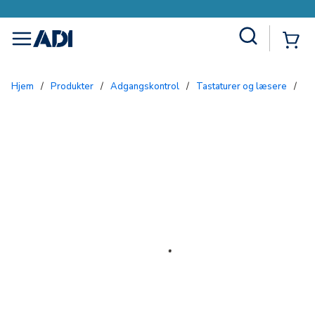
Site Search
{0
menu
Hjem
/
Produkter
/
Adgangskontrol
/
Tastaturer og læsere
/
T