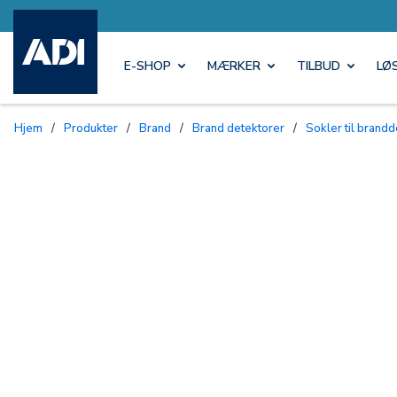
E-SHOP
MÆRKER
TILBUD
LØ
Hjem
/
Produkter
/
Brand
/
Brand detektorer
/
Sokler til brand