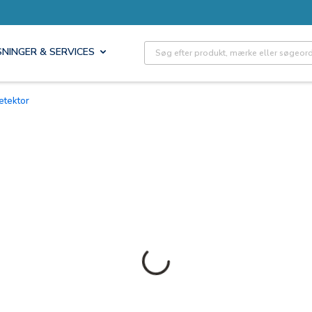
Site Search
SNINGER & SERVICES
detektor