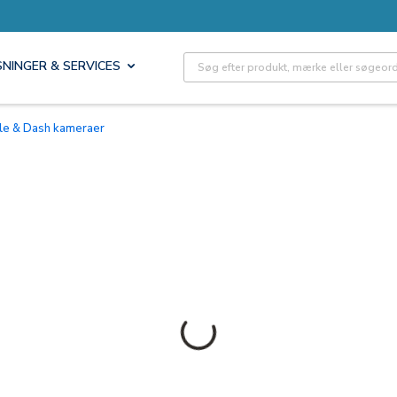
Site Search
SNINGER & SERVICES
ile & Dash kameraer