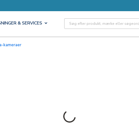
Site Search
SNINGER & SERVICES
ma-kameraer