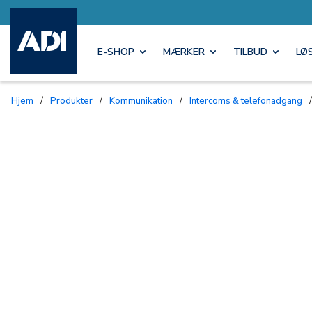
E-SHOP
MÆRKER
TILBUD
LØ
Hjem
/
Produkter
/
Kommunikation
/
Intercoms & telefonadgang
/