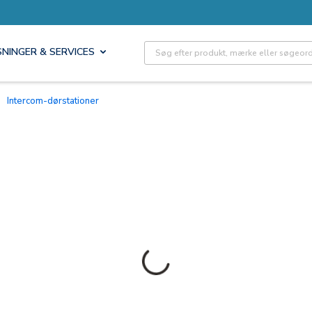
Site Search
SNINGER & SERVICES
Intercom-dørstationer