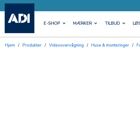
E-SHOP
MÆRKER
TILBUD
LØ
Hjem
/
Produkter
/
Videoovervågning
/
Huse & monteringer
/