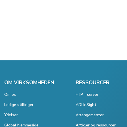
OM VIRKSOMHEDEN
RESSOURCER
Om os
FTP - server
Ledige stillinger
ADI InSight
Ydelser
Arrangementer
Global hjemmeside
Artikler og ressourcer