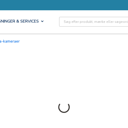
Site Search
SNINGER & SERVICES
ma-kameraer